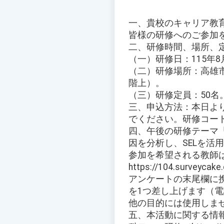
一、貴校のキャリア教
皆様の研修へのご参加
二、研修時間、場所、
（一）研修日：115年8月2
（二）研修場所：高雄市
階上）。
（三）研修定員：50名
三、申込方法：本日より
でください。研修コード：
四、午後の研修テーマ
因を分析し、SELを活
参加を希望される教師は
https://104.survey
アンケートの末尾欄に
を1つ差し上げます（
他の目的には使用しま
五、本活動に関する情報