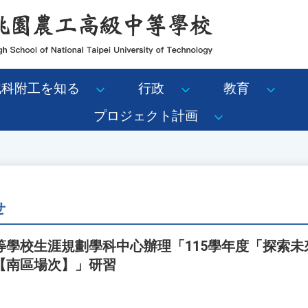
北科附工を知る
行政
教育
プロジェクト計画
せ
等學校生涯規劃學科中心辦理「115學年度「探索未
【南區場次】」研習