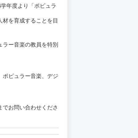
4学年度より「ポピュラ
人材を育成することを目
ュラー音楽の教員を特別
、ポピュラー音楽、デジ
）までお問い合わせくださ