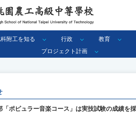
北科附工を知る
行政
教育
プロジェクト計画
せ
部「ポピュラー音楽コース」は実技試験の成績を