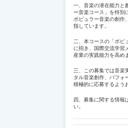
一、音楽の潜在能力と
ー音楽コース」を特別
ポピュラー音楽の創作
指しています。
二、本コースの「ポピ
に招き、国際交流学習
産業の実践能力を高め
三、この募集では音楽
タル音楽創作、パフォ
積極的に応募するよう
四、募集に関する情報は
い。