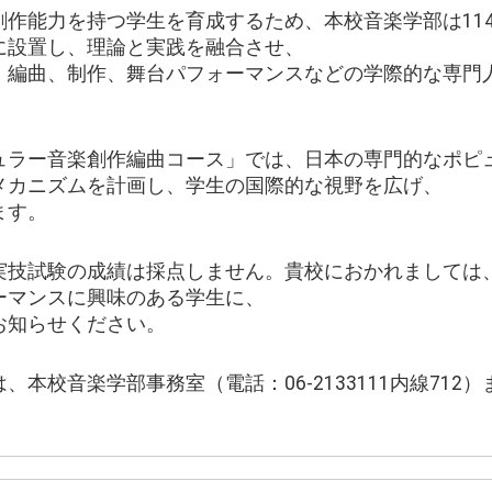
創作能力を持つ学生を育成するため、本校音楽学部は11
に設置し、理論と実践を融合させ、
、編曲、制作、舞台パフォーマンスなどの学際的な専門
ュラー音楽創作編曲コース」では、日本の専門的なポピ
メカニズムを計画し、学生の国際的な視野を広げ、
ます。
実技試験の成績は採点しません。貴校におかれましては
ーマンスに興味のある学生に、
お知らせください。
、本校音楽学部事務室（電話：06-2133111内線712