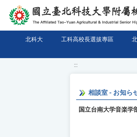
移至網頁之主要內容區位置
北科大
工科高校長選拔專區
:::
相談室 - お知ら
国立台南大学音楽学