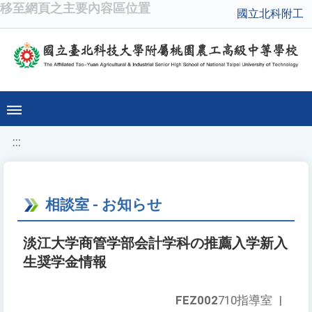
移至網頁之主要內容區位置
國立北科附工
:::
相談室 - お知らせ
淡江大学商管学部会計学科の推薦入学新入
生奨学金情報
FEZ002
710指導室
|