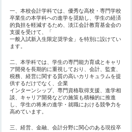
一、本校会計学科では、優秀な高校・専門学校
卒業生の本学科への進学を奨励し、学生の経済
的負担を軽減するため、淡江会計教育基金会の
支援を受けて、「
一般入試新入生限定奨学金」を特別に設けてい
ます。
二、本学科では、学生の専門能力育成とキャリ
ア開発を長期的に重視しており、会計、監査、
税務、経営に関する質の高いカリキュラムを提
供するだけでなく、企業
インターンシップ、専門資格取得支援、進学相
談、キャリア開発などの施策も積極的に推進
し、学生の将来の進学・就職における競争力を
高めています。
三、経営、金融、会計分野に関心のある現役卒