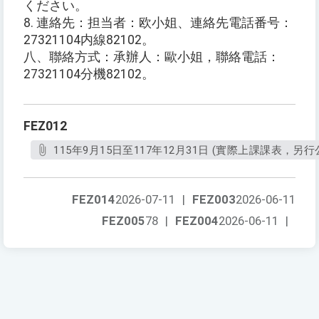
ください。
8. 連絡先：担当者：欧小姐、連絡先電話番号：
27321104内線82102。
八、聯絡方式：承辦人：歐小姐，聯絡電話：
27321104分機82102。
FEZ012
115年9月15日至117年12月31日 (實際上課課表，另行公
FEZ014
2026-07-11
|
FEZ003
2026-06-11
FEZ005
78
|
FEZ004
2026-06-11
|