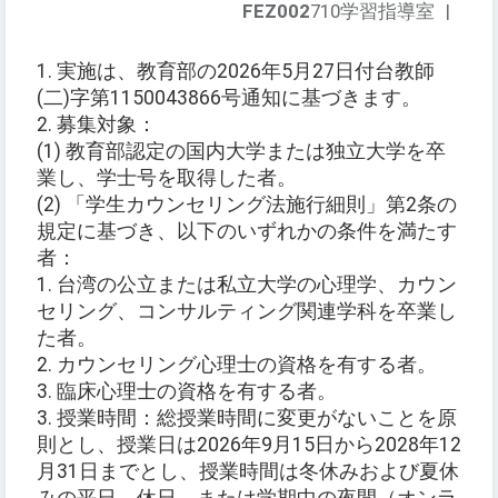
FEZ002
710学習指導室
|
1. 実施は、教育部の2026年5月27日付台教師
(二)字第1150043866号通知に基づきます。
2. 募集対象：
(1) 教育部認定の国内大学または独立大学を卒
業し、学士号を取得した者。
(2) 「学生カウンセリング法施行細則」第2条の
規定に基づき、以下のいずれかの条件を満たす
者：
1. 台湾の公立または私立大学の心理学、カウン
セリング、コンサルティング関連学科を卒業し
た者。
2. カウンセリング心理士の資格を有する者。
3. 臨床心理士の資格を有する者。
3. 授業時間：総授業時間に変更がないことを原
則とし、授業日は2026年9月15日から2028年12
月31日までとし、授業時間は冬休みおよび夏休