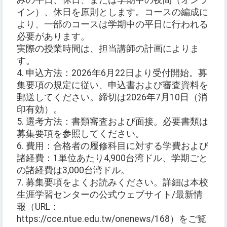
みの平日、休日、または学期中の夜間（オンラ
イン）、休日を原則とします。コースの編成に
より、一部のコースは学期中の平日に行われる
必要があります。
実際の授業時間は、担当講師の計画によりま
す。
4. 申込方法：2026年6月22日より受付開始。募
集要項の規定に従い、申込書および審査資料を
郵送してください。締切は2026年7月10日（消
印有効）。
5. 選考方法：書類審査および面接。必要書類は
募集要項を参照してください。
6. 費用：合格者の履修科目に対する学費および
諸経費：1単位あたり4,900台湾ドル、学期ごと
の諸経費は3,000台湾ドル。
7. 募集要項をよくお読みください。詳細は本校
生涯学習センターの公式ウェブサイト/最新情
報（URL：
https://cce.ntue.edu.tw/onenews/168）をご覧