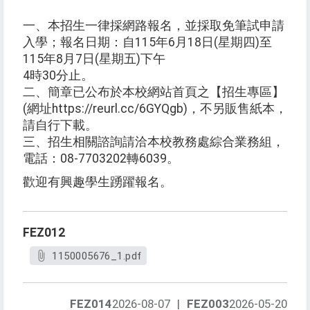
一、本招生一律採網路報名，並採取免筆試申請
入學；報名日期：自115年6月18日(星期四)至
115年8月7日(星期五)下午
4時30分止。
二、簡章已公布於本校網站首頁之【招生專區】
(網址https://reurl.cc/6GYQgb)，不另販售紙本，
請自行下載。
三、招生相關諮詢請洽本校教務處綜合業務組，
電話：08-7703202轉6039。
歡迎有興趣學生踴躍報名。
FEZ012
1150005676_1.pdf
FEZ014
2026-08-07
|
FEZ003
2026-05-20