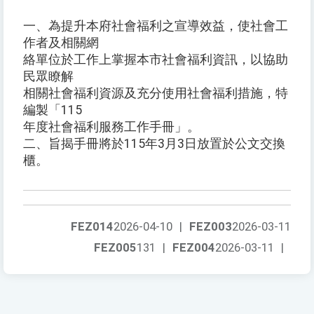
一、為提升本府社會福利之宣導效益，使社會工
作者及相關網
絡單位於工作上掌握本市社會福利資訊，以協助
民眾瞭解
相關社會福利資源及充分使用社會福利措施，特
編製「115
年度社會福利服務工作手冊」。
二、旨揭手冊將於115年3月3日放置於公文交換
櫃。
FEZ014
2026-04-10
|
FEZ003
2026-03-11
FEZ005
131
|
FEZ004
2026-03-11
|