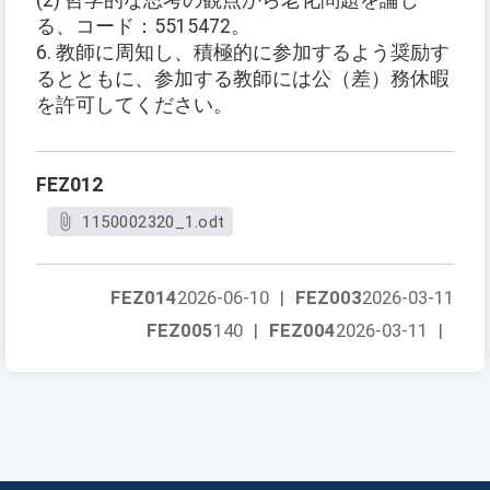
(2) 哲学的な思考の観点から老化問題を論じ
る、コード：5515472。
6. 教師に周知し、積極的に参加するよう奨励す
るとともに、参加する教師には公（差）務休暇
を許可してください。
FEZ012
1150002320_1.odt
FEZ014
2026-06-10
|
FEZ003
2026-03-11
FEZ005
140
|
FEZ004
2026-03-11
|