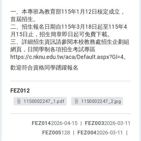
一、本專班為教育部115年1月12日核定成立，
首屆招生。
二、招生報名日期自115年3月18日起至115年4
月15日止，招生簡章即日起可免費下載。
三、詳細招生資訊請參閱本校教務處招生企劃組
網頁，日間學制各項招生考試專區
https://c.nknu.edu.tw/aca/Default.aspx?GI=4。
歡迎符合資格同學踴躍報名
FEZ012
1150002247_1.pdf
1150002247_2.jpg
FEZ014
2026-04-15
|
FEZ003
2026-03-11
FEZ005
128
|
FEZ004
2026-03-11
|