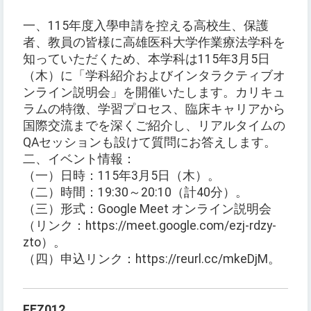
一、115年度入學申請を控える高校生、保護
者、教員の皆様に高雄医科大学作業療法学科を
知っていただくため、本学科は115年3月5日
（木）に「学科紹介およびインタラクティブオ
ンライン説明会」を開催いたします。カリキュ
ラムの特徴、学習プロセス、臨床キャリアから
国際交流までを深くご紹介し、リアルタイムの
QAセッションも設けて質問にお答えします。
二、イベント情報：
（一）日時：115年3月5日（木）。
（二）時間：19:30～20:10（計40分）。
（三）形式：Google Meet オンライン説明会
（リンク：https://meet.google.com/ezj-rdzy-
zto）。
（四）申込リンク：https://reurl.cc/mkeDjM。
FEZ012