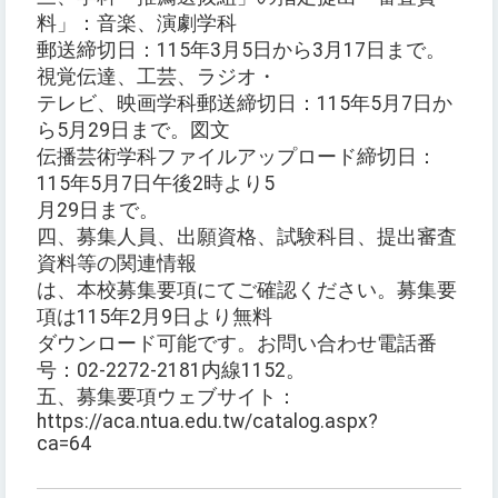
料」：音楽、演劇学科
郵送締切日：115年3月5日から3月17日まで。
視覚伝達、工芸、ラジオ・
テレビ、映画学科郵送締切日：115年5月7日か
ら5月29日まで。図文
伝播芸術学科ファイルアップロード締切日：
115年5月7日午後2時より5
月29日まで。
四、募集人員、出願資格、試験科目、提出審査
資料等の関連情報
は、本校募集要項にてご確認ください。募集要
項は115年2月9日より無料
ダウンロード可能です。お問い合わせ電話番
号：02-2272-2181内線1152。
五、募集要項ウェブサイト：
https://aca.ntua.edu.tw/catalog.aspx?
ca=64