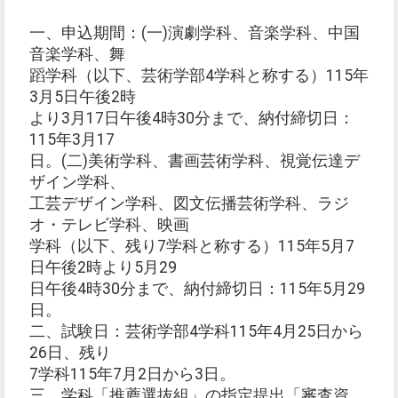
一、申込期間：(一)演劇学科、音楽学科、中国
音楽学科、舞
蹈学科（以下、芸術学部4学科と称する）115年
3月5日午後2時
より3月17日午後4時30分まで、納付締切日：
115年3月17
日。(二)美術学科、書画芸術学科、視覚伝達デ
ザイン学科、
工芸デザイン学科、図文伝播芸術学科、ラジ
オ・テレビ学科、映画
学科（以下、残り7学科と称する）115年5月7
日午後2時より5月29
日午後4時30分まで、納付締切日：115年5月29
日。
二、試験日：芸術学部4学科115年4月25日から
26日、残り
7学科115年7月2日から3日。
三、学科「推薦選抜組」の指定提出「審査資