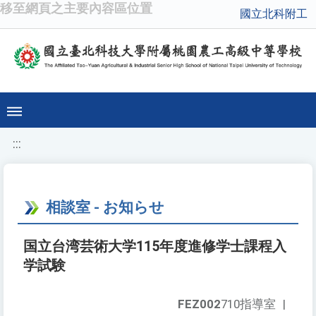
移至網頁之主要內容區位置
國立北科附工
:::
相談室 - お知らせ
国立台湾芸術大学115年度進修学士課程入
学試験
FEZ002
710指導室
|