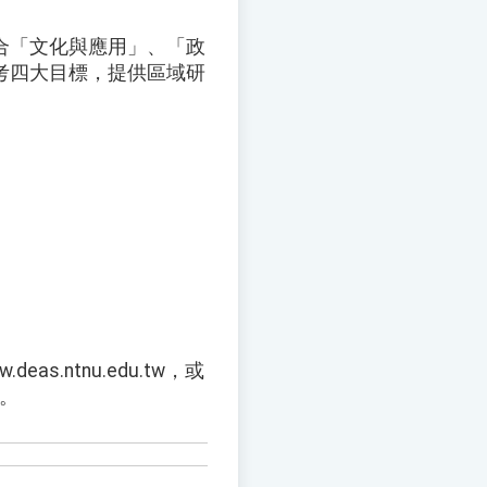
合「文化與應用」、「政
考四大目標，提供區域研
ntnu.edu.tw，或
w。