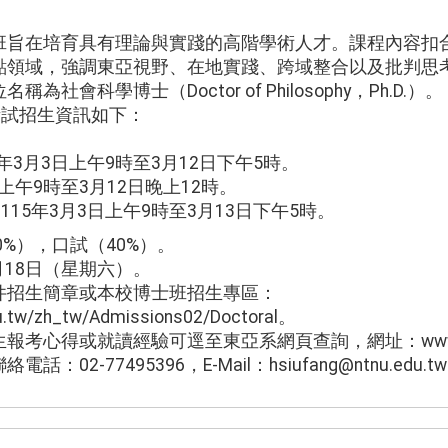
班旨在培育具有理論與實踐的高階學術人才。課程內容扣
點領域，強調東亞視野、在地實踐、跨域整合以及批判思
社會科學博士（Doctor of Philosophy，Ph.D.）。
考試招生資訊如下：
5年3月3日上午9時至3月12日下午5時。
日上午9時至3月12日晚上12時。
115年3月3日上午9時至3月13日下午5時。
0%），口試（40%）。
4月18日（星期六）。
件招生簡章或本校博士班招生專區：
du.tw/zh_tw/Admissions02/Doctoral。
考心得或就讀經驗可逕至東亞系網頁查詢，網址：www.deas.
2-77495396，E-Mail：hsiufang@ntnu.edu.t