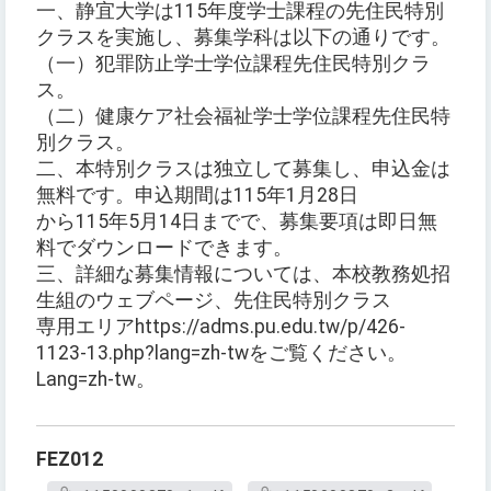
一、静宜大学は115年度学士課程の先住民特別
クラスを実施し、募集学科は以下の通りです。
（一）犯罪防止学士学位課程先住民特別クラ
ス。
（二）健康ケア社会福祉学士学位課程先住民特
別クラス。
二、本特別クラスは独立して募集し、申込金は
無料です。申込期間は115年1月28日
から115年5月14日までで、募集要項は即日無
料でダウンロードできます。
三、詳細な募集情報については、本校教務処招
生組のウェブページ、先住民特別クラス
専用エリアhttps://adms.pu.edu.tw/p/426-
1123-13.php?lang=zh-twをご覧ください。
Lang=zh-tw。
FEZ012