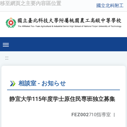
移至網頁之主要內容區位置
國立北科附工
:::
相談室 - お知らせ
静宜大学115年度学士原住民専班独立募集
FEZ002
710指導室
|