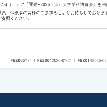
3月7日（土）に「逐光–2026年淡江大学学科博覧会」を
職員、保護者の皆様のご参加を心よりお待ちしておりま
ご参照ください。
FEZ005
174
|
FEZ004
2026-01-21
|
FEZ014
2026-03