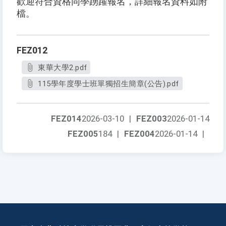
歡迎符合資格同學踴躍報名，詳細報名資料如附
檔。
FEZ012
東華大學2.pdf
115學年度學士班單獨招生簡章(公告).pdf
FEZ014
2026-03-10
|
FEZ003
2026-01-14
FEZ005
184
|
FEZ004
2026-01-14
|