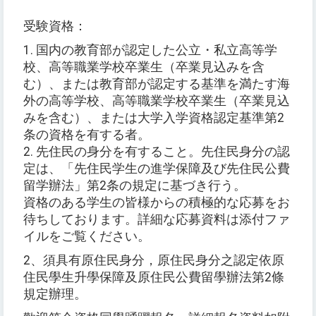
受験資格：
1. 国内の教育部が認定した公立・私立高等学
校、高等職業学校卒業生（卒業見込みを含
む）、または教育部が認定する基準を満たす海
外の高等学校、高等職業学校卒業生（卒業見込
みを含む）、または大学入学資格認定基準第2
条の資格を有する者。
2. 先住民の身分を有すること。先住民身分の認
定は、「先住民学生の進学保障及び先住民公費
留学辦法」第2条の規定に基づき行う。
資格のある学生の皆様からの積極的な応募をお
待ちしております。詳細な応募資料は添付ファ
イルをご覧ください。
2、須具有原住民身分，原住民身分之認定依原
住民學生升學保障及原住民公費留學辦法第2條
規定辦理。