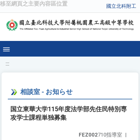
移至網頁之主要內容區位置
國立北科附工
:::
相談室 - お知らせ
国立東華大学115年度法学部先住民特別専
攻学士課程単独募集
FEZ002
710指導室
|