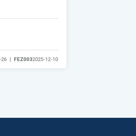
-26
|
FEZ003
2025-12-10