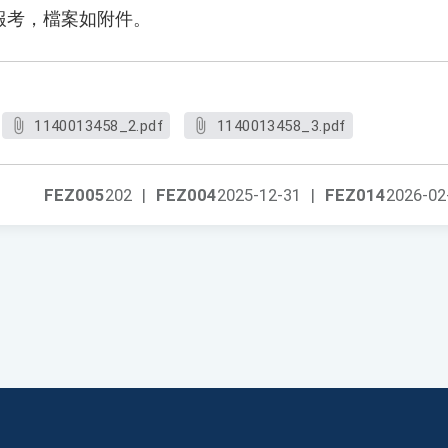
報考，檔案如附件。
1140013458_2.pdf
1140013458_3.pdf
FEZ005
202
|
FEZ004
2025-12-31
|
FEZ014
2026-02