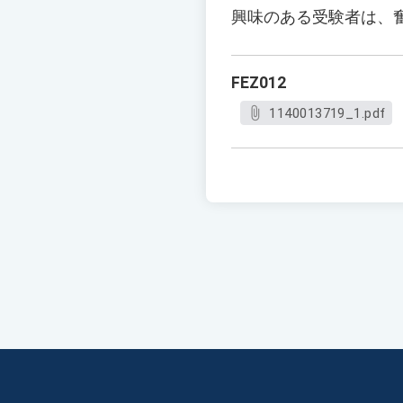
興味のある受験者は、
FEZ012
1140013719_1.pdf