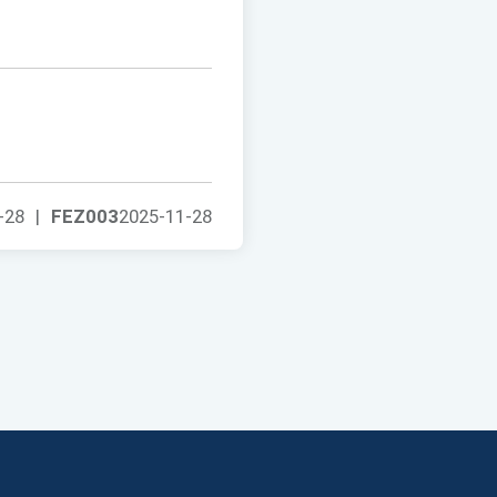
-28
|
FEZ003
2025-11-28