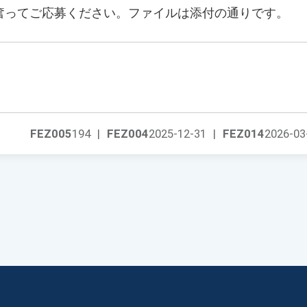
奮ってご応募ください。ファイルは添付の通りです。
FEZ005
194
|
FEZ004
2025-12-31
|
FEZ014
2026-03