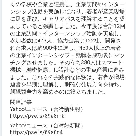
くの学校や企業と連携し、企業訪問やインター
ンシップ活動を実施しており、若者が産業現場
に足を運び、キャリアパスを理解することを奨
励していると強調しました。今年度は合計12回
の企業訪問・インターンシップ活動を実施し、
参加者数は473人、協力企業は122社、開発さ
れた求人は約900件に達し、450人以上の若者
の企業インターンシップ・就職を成功裏にマッ
チングさせました。そのうち380人はスマート
機械、精密健康、IC設計などの重点産業に進み
ました。これらの実践的な体験は、若者が職場
運営を早期に理解し、明確な発展方向を持ち、
就職競争力を高めるのに役立ちました。
関連記事
Yahoo!ニュース（台湾新生報）
https://pse.is/89a8mk
Yahoo!ニュース（台湾好新聞）
https://pse.is/89a8n4