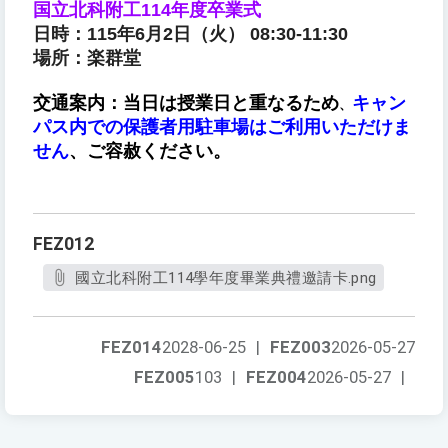
国立北科附工114年度卒業式
日時：115年6月2日（火）
08:30-11:30
場所：楽群堂
交通案内：当日は授業日と重なるため
キャン
、
パス内での保護者用駐車場はご利用いただけま
せん
、ご容赦ください。
FEZ012
國立北科附工114學年度畢業典禮邀請卡.png
FEZ014
2028-06-25
|
FEZ003
2026-05-27
FEZ005
103
|
FEZ004
2026-05-27
|