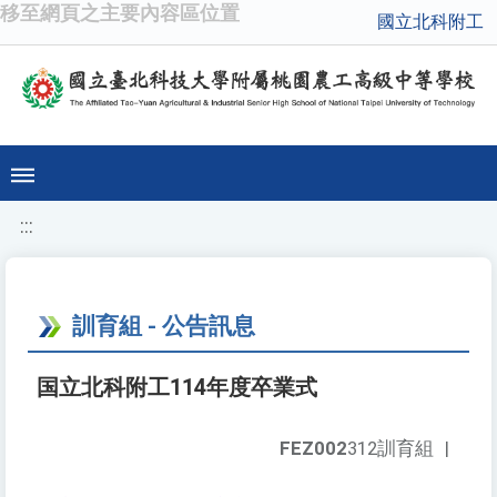
移至網頁之主要內容區位置
國立北科附工
:::
訓育組 - 公告訊息
国立北科附工114年度卒業式
FEZ002
312訓育組
|