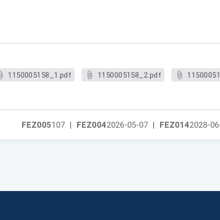
1150005158_1.pdf
1150005158_2.pdf
11500051
FEZ005
107
|
FEZ004
2026-05-07
|
FEZ014
2028-06