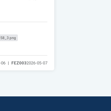
58_3.png
-06
|
FEZ003
2026-05-07