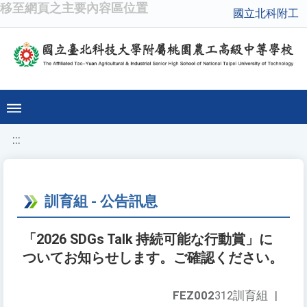
移至網頁之主要內容區位置
國立北科附工
:::
訓育組 - 公告訊息
「2026 SDGs Talk 持続可能な行動賞」に
ついてお知らせします。ご確認ください。
FEZ002
312訓育組
|