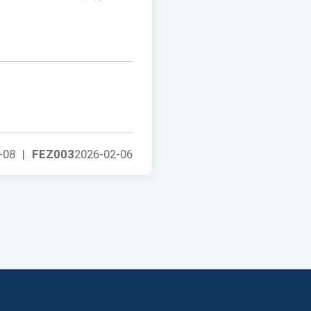
-08
|
FEZ003
2026-02-06