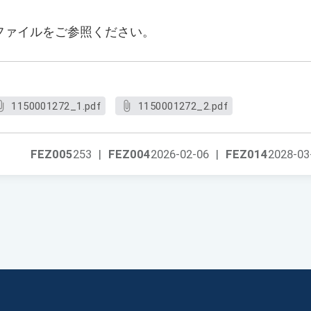
ファイルをご参照ください。
1150001272_1.pdf
1150001272_2.pdf
FEZ005
253
|
FEZ004
2026-02-06
|
FEZ014
2028-03