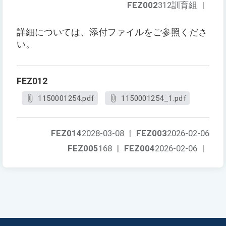
FEZ002
312訓育組
|
詳細については、添付ファイルをご参照くださ
い。
FEZ012
1150001254.pdf
1150001254_1.pdf
FEZ014
2028-03-08
|
FEZ003
2026-02-06
FEZ005
168
|
FEZ004
2026-02-06
|