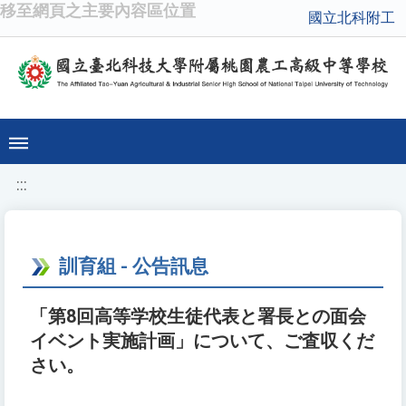
移至網頁之主要內容區位置
國立北科附工
:::
訓育組 - 公告訊息
「第8回高等学校生徒代表と署長との面会
イベント実施計画」について、ご査収くだ
さい。