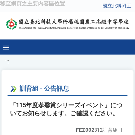
移至網頁之主要內容區位置
國立北科附工
:::
訓育組 - 公告訊息
「115年度孝馨賞シリーズイベント」につ
いてお知らせします。ご確認ください。
FEZ002
312訓育組
|