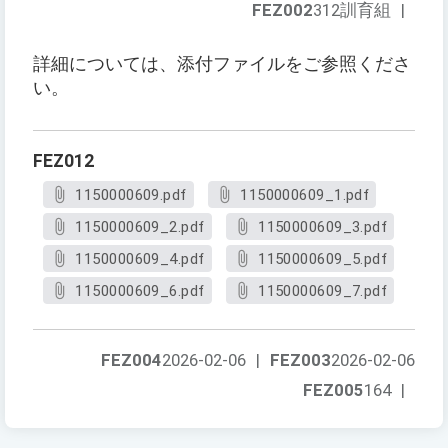
FEZ002
312訓育組
|
詳細については、添付ファイルをご参照くださ
い。
FEZ012
1150000609.pdf
1150000609_1.pdf
1150000609_2.pdf
1150000609_3.pdf
1150000609_4.pdf
1150000609_5.pdf
1150000609_6.pdf
1150000609_7.pdf
FEZ004
2026-02-06
|
FEZ003
2026-02-06
FEZ005
164
|