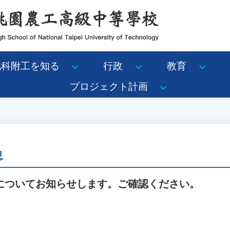
北科附工を知る
行政
教育
プロジェクト計画
息
についてお知らせします。ご確認ください。