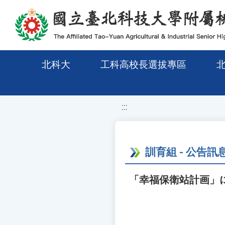
移至網頁之主要內容區位置
北科大
工科高校長選拔專區
:::
訓育組 - 公告訊
「幸福保衛站計画」