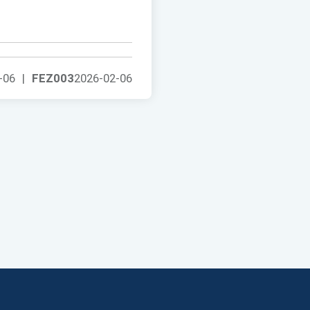
-06
|
FEZ003
2026-02-06