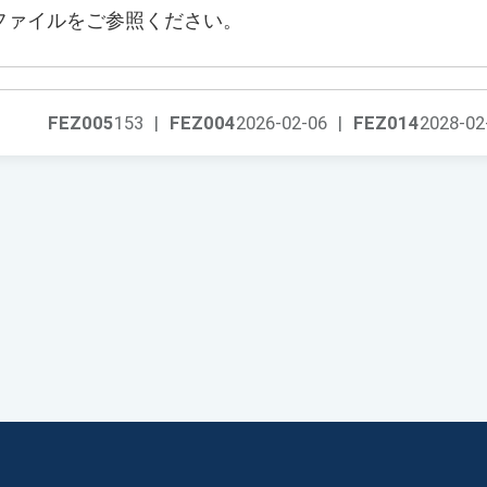
ファイルをご参照ください。
FEZ005
153
|
FEZ004
2026-02-06
|
FEZ014
2028-02