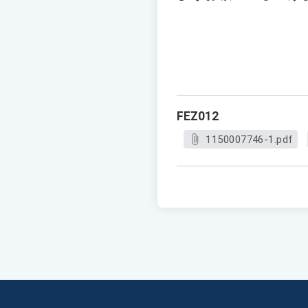
FEZ012
1150007746-1.pdf