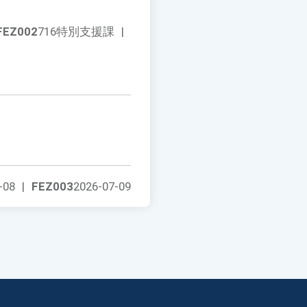
FEZ002
716特別支援課
|
-08
|
FEZ003
2026-07-09