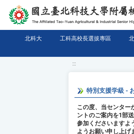
移至網頁之主要內容區位置
北科大
工科高校長選拔專區
:::
特別支援学級 -
この度、当センターが
ントのご案内を1部
参加くださいますよ
ようお願い申し上げ