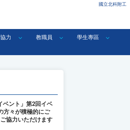
國立北科附工
協力
教職員
學生專區
イベント」第2回イベ
の方々が積極的にご
にご協力いただけます