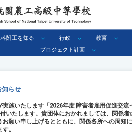
北科附工を知る
行政
教育
プロジェクト計画
 お知らせ
実施いたします「2026年度 障害者雇用促進交流
送付いたします。貴団体におかれましては、関係者
うお願い申し上げるとともに、関係各所への周知
ます。