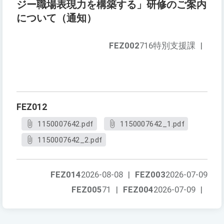
ジー職場表現力を構築する」研修のご案内
について（通知）
FEZ002
716特別支援課
|
FEZ012
1150007642.pdf
1150007642_1.pdf
1150007642_2.pdf
FEZ014
2026-08-08
|
FEZ003
2026-07-09
FEZ005
71
|
FEZ004
2026-07-09
|