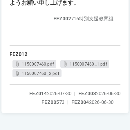
ようお願い申し上げます。
FEZ002
716特別支援教育組
|
FEZ012
1150007460.pdf
1150007460_1.pdf
1150007460_2.pdf
FEZ014
2026-07-30
|
FEZ003
2026-06-30
FEZ005
73
|
FEZ004
2026-06-30
|