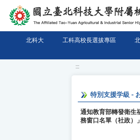
移至網頁之主要內容區位置
北科大
工科高校長選拔專區
:::
特別支援学級 -
通知教育部轉發衛生
務窗口名單（社政）