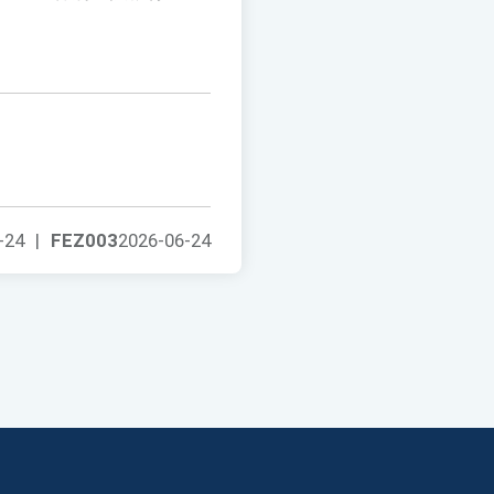
-24
|
FEZ003
2026-06-24