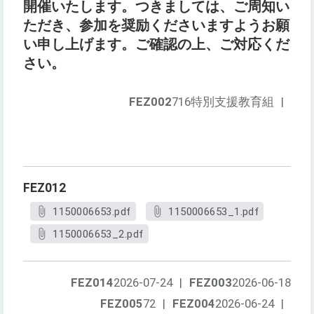
開催いたします。つきましては、ご周知い
ただき、参加を奨励くださいますようお願
い申し上げます。ご確認の上、ご対応くだ
さい。
FEZ002
716特別支援教育組
|
FEZ012
1150006653.pdf
1150006653_1.pdf
1150006653_2.pdf
FEZ014
2026-07-24
|
FEZ003
2026-06-18
FEZ005
72
|
FEZ004
2026-06-24
|