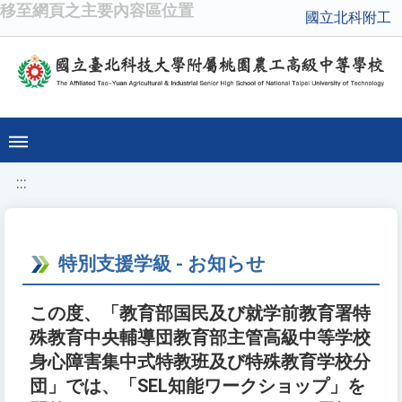
移至網頁之主要內容區位置
國立北科附工
:::
特別支援学級 - お知らせ
この度、「教育部国民及び就学前教育署特
殊教育中央輔導団教育部主管高級中等学校
身心障害集中式特教班及び特殊教育学校分
団」では、「SEL知能ワークショップ」を