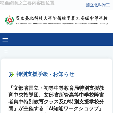
移至網頁之主要內容區位置
國立北科附工
:::
特別支援学級 - お知らせ
「文部省国立・初等中等教育局特別支援教
育中央指導団、文部省所管高等中学校障害
者集中特別教育クラス及び特別支援学校分
団」が主催する「AI知能ワークショップ」