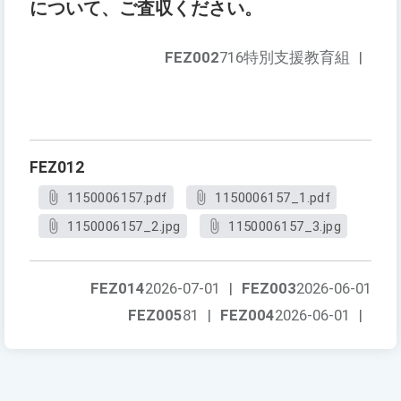
について、ご査収ください。
FEZ002
716特別支援教育組
|
FEZ012
1150006157.pdf
1150006157_1.pdf
1150006157_2.jpg
1150006157_3.jpg
FEZ014
2026-07-01
|
FEZ003
2026-06-01
FEZ005
81
|
FEZ004
2026-06-01
|