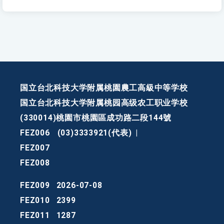
国立台北科技大学附属桃園農工高級中等学校
国立台北科技大学附属桃园高级农工职业学校
(330014)桃園市桃園區成功路二段144號
FEZ006
(03)3333921(代表)
|
FEZ007
FEZ008
FEZ009
2026-07-08
FEZ010
2399
FEZ011
1287