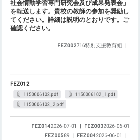
社会情動学習専門研究会及び成果発表会」
を転送します。貴校の教師の参加を奨励し
てください。詳細は説明のとおりです。ご
確認ください。
FEZ002
716特別支援教育組
|
FEZ012
1150006102.pdf
1150006102_1.pdf
1150006102_2.pdf
FEZ014
2026-07-01
|
FEZ003
2026-06-01
FEZ005
89
|
FEZ004
2026-06-01
|