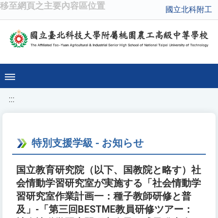
移至網頁之主要內容區位置
國立北科附工
:::
特別支援学級 - お知らせ
国立教育研究院（以下、国教院と略す）社
会情動学習研究室が実施する「社会情動学
習研究室作業計画一：種子教師研修と普
及」-「第三回BESTME教員研修ツアー：