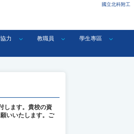
國立北科附工
協力
教職員
學生專區
付します。貴校の資
お願いいたします。ご