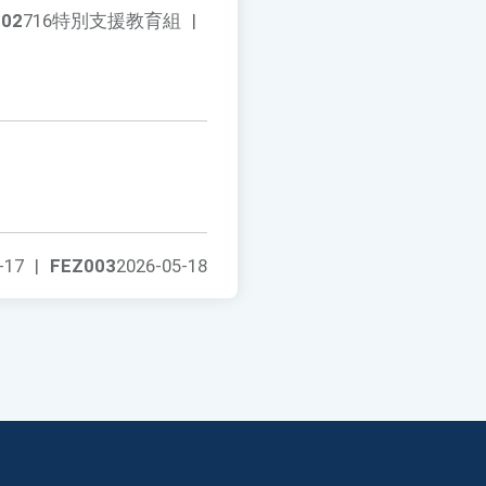
002
716特別支援教育組
|
-17
|
FEZ003
2026-05-18