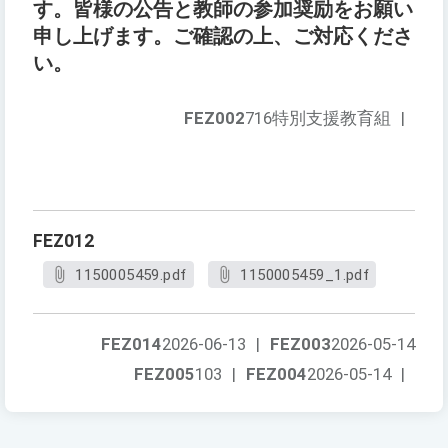
す。皆様の公告と教師の参加奨励をお願い
申し上げます。ご確認の上、ご対応くださ
い。
FEZ002
716特別支援教育組
|
FEZ012
1150005459.pdf
1150005459_1.pdf
FEZ014
2026-06-13
|
FEZ003
2026-05-14
FEZ005
103
|
FEZ004
2026-05-14
|