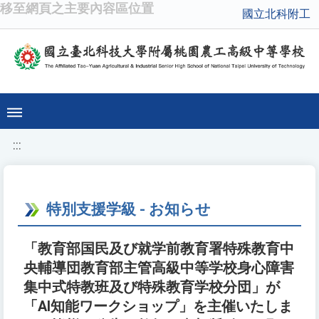
移至網頁之主要內容區位置
國立北科附工
:::
特別支援学級 - お知らせ
「教育部国民及び就学前教育署特殊教育中
央輔導団教育部主管高級中等学校身心障害
集中式特教班及び特殊教育学校分団」が
「AI知能ワークショップ」を主催いたしま