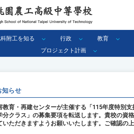
北科附工を知る
行政
教育
プロジェクト計画
 お知らせ
害教育・再建センターが主催する「115年度特別支
学分クラス」の募集要項を転送します。貴校の資
ていただきますようお願いいたします。ご確認の