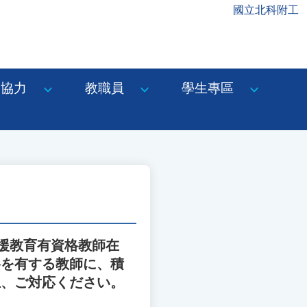
國立北科附工
協力
教職員
學生專區
援教育有資格教師在
格を有する教師に、積
上、ご対応ください。