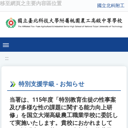
移至網頁之主要內容區位置
國立北科附工
:::
特別支援学級 - お知らせ
当署は、115年度「特別教育生徒の性事案
及び多様な性の課題に関する能力向上研
修」を国立大湖高級農工職業学校に委託し
て実施いたします。貴校におかれまして