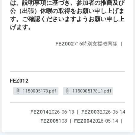
は、説明事項に基づき、参加者の推薦及び
公（出張）休暇の取得をお願い申し上げま
す。ご確認くださいますようお願い申し上
げます。
FEZ002
716特別支援教育組
|
FEZ012
1150005178.pdf
1150005178_1.pdf
FEZ014
2026-06-13
|
FEZ003
2026-05-14
FEZ005
108
|
FEZ004
2026-05-14
|