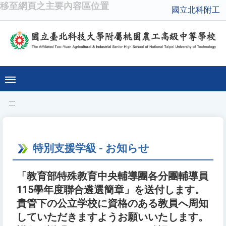
移至網頁之主要內容區位置
國立北科附工
:::
特別支援学級 - お知らせ
「教育部特殊教育中央輔導團各分團輔導員
115學年度聯合遴選簡章」を送付します。
貴管下の公立学校に資格のある教員へ周知
していただきますようお願いいたします。