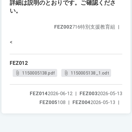
詳細は説明のとおりです。ご確認くださ
い。
FEZ002
716特別支援教育組
|
<
FEZ012
1150005138.pdf
1150005138_1.odt
FEZ014
2026-06-12
|
FEZ003
2026-05-13
FEZ005
108
|
FEZ004
2026-05-13
|