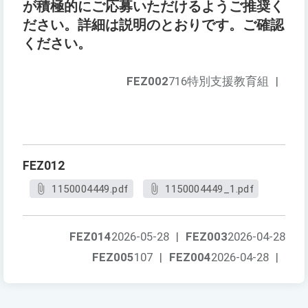
が積極的にご応募いただけるようご推奨く
ださい。詳細は説明のとおりです。ご確認
ください。
FEZ002
716特別支援教育組
|
FEZ012
1150004449.pdf
1150004449_1.pdf
FEZ014
2026-05-28
|
FEZ003
2026-04-28
FEZ005
107
|
FEZ004
2026-04-28
|