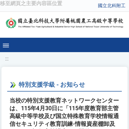
移至網頁之主要內容區位置
國立北科附工
:::
特別支援学級 - お知らせ
当校の特別支援教育ネットワークセンター
は、115年4月30日に「115年度教育部主管
高級中等学校及び国立特殊教育学校情報通
信セキュリティ教育訓練-情報資産棚卸及