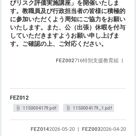
びリスク評価実施講座」を開催いたしま
す。教職員及び行政担当者の皆様に積極的
に参加いただくよう周知にご協力をお願い
いたします。また、公（出張）休暇を付与
していただきますようお願い申し上げま
す。ご確認の上、ご対応ください。
FEZ002
716特別支援教育組
|
FEZ012
1150004179.pdf
1150004179_1.pdf
FEZ014
2026-05-20
|
FEZ003
2026-04-20