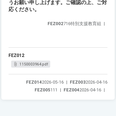
うお願い申し上げます。ご確認の上、ご対
応ください。
FEZ002
716特別支援教育組
|
FEZ012
1150003964.pdf
FEZ014
2026-05-16
|
FEZ003
2026-04-16
FEZ005
111
|
FEZ004
2026-04-16
|