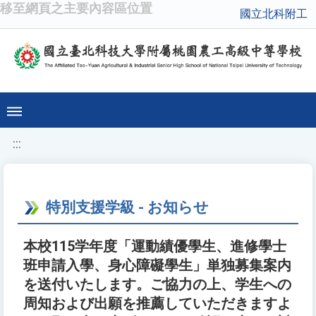
移至網頁之主要內容區位置
國立北科附工
:::
特別支援学級 - お知らせ
本校115学年度「運動績優學生、進修學士
班申請入學、身心障礙學生」単独募集案内
を送付いたします。ご協力の上、学生への
周知および出願を推薦していただきますよ