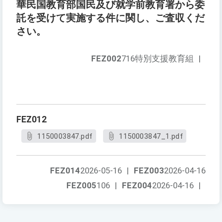
華民国教育部国民及び就学前教育署から委
託を受けて実施する件に関し、ご査収くだ
さい。
FEZ002
716特別支援教育組
|
FEZ012
1150003847.pdf
1150003847_1.pdf
FEZ014
2026-05-16
|
FEZ003
2026-04-16
FEZ005
106
|
FEZ004
2026-04-16
|