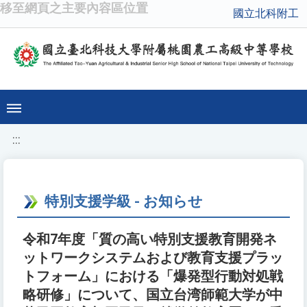
移至網頁之主要內容區位置
國立北科附工
:::
特別支援学級 - お知らせ
令和7年度「質の高い特別支援教育開発ネ
ットワークシステムおよび教育支援プラッ
トフォーム」における「爆発型行動対処戦
略研修」について、国立台湾師範大学が中