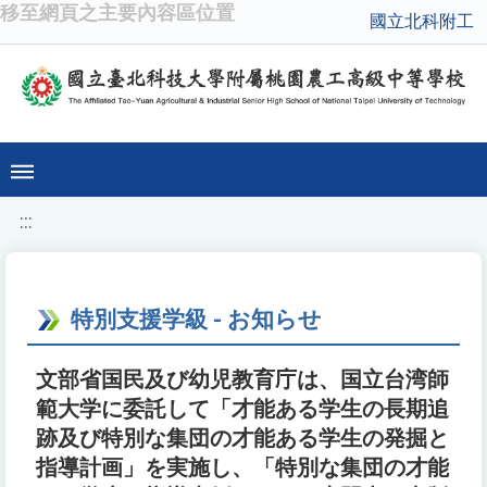
移至網頁之主要內容區位置
國立北科附工
:::
特別支援学級 - お知らせ
文部省国民及び幼児教育庁は、国立台湾師
範大学に委託して「才能ある学生の長期追
跡及び特別な集団の才能ある学生の発掘と
指導計画」を実施し、「特別な集団の才能