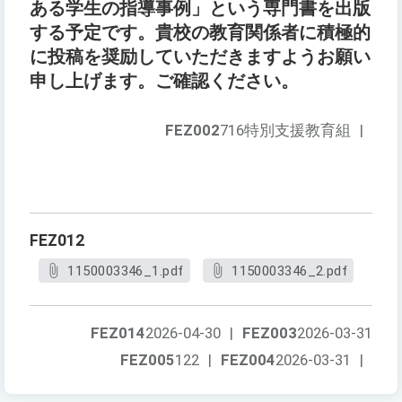
ある学生の指導事例」という専門書を出版
する予定です。貴校の教育関係者に積極的
に投稿を奨励していただきますようお願い
申し上げます。ご確認ください。
FEZ002
716特別支援教育組
|
FEZ012
1150003346_1.pdf
1150003346_2.pdf
FEZ014
2026-04-30
|
FEZ003
2026-03-31
FEZ005
122
|
FEZ004
2026-03-31
|