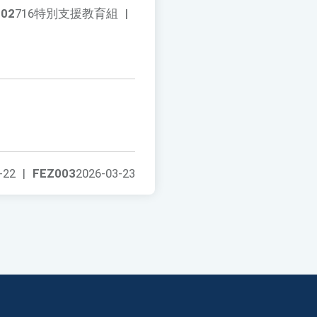
002
716特別支援教育組
|
-22
|
FEZ003
2026-03-23