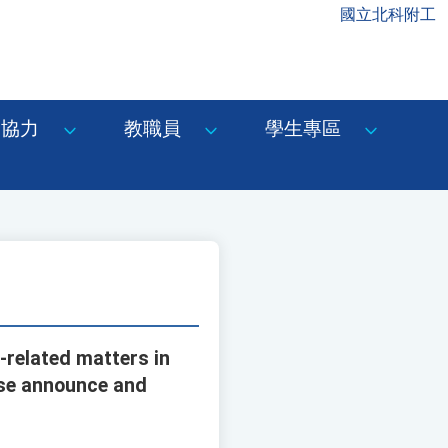
國立北科附工
協力
教職員
學生專區
-related matters in
ase announce and