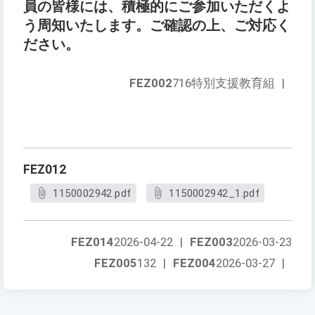
員の皆様には、積極的にご参加いただくよ
う周知いたします。ご確認の上、ご対応く
ださい。
FEZ002
716特別支援教育組
|
FEZ012
1150002942.pdf
1150002942_1.pdf
FEZ014
2026-04-22
|
FEZ003
2026-03-23
FEZ005
132
|
FEZ004
2026-03-27
|