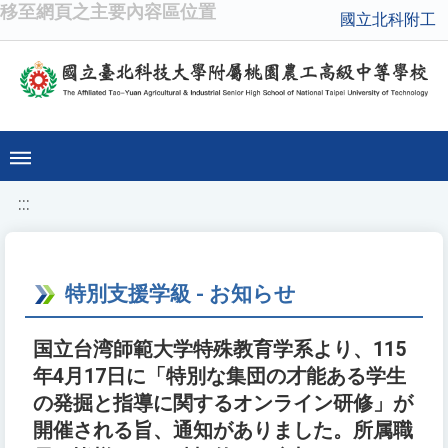
移至網頁之主要內容區位置
國立北科附工
:::
特別支援学級 - お知らせ
国立台湾師範大学特殊教育学系より、115
年4月17日に「特別な集団の才能ある学生
の発掘と指導に関するオンライン研修」が
開催される旨、通知がありました。所属職