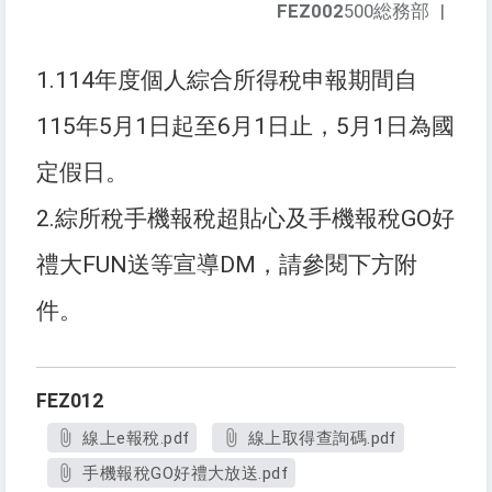
FEZ002
500総務部
|
1.114年度個人綜合所得稅申報期間自
115年5月1日起至6月1日止，5月1日為國
定假日。
2.綜所稅手機報稅超貼心及手機報稅GO好
禮大FUN送等宣導DM，請參閱下方附
件。
FEZ012
線上e報稅.pdf
線上取得查詢碼.pdf
手機報稅GO好禮大放送.pdf