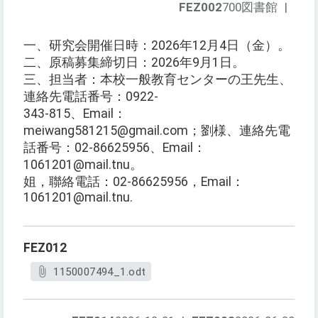
FEZ002
700図書館
|
一、研究会開催日時：2026年12月4日（金）。
二、原稿募集締切日：2026年9月1日。
三、担当者：本校一般教育センターの王先生、
連絡先電話番号：0922-
343-815、Email：
meiwang581215@gmail.com；劉様、連絡先電
話番号：02-86625956、Email：
1061201@mail.tnu。
姐，聯絡電話：02-86625956，Email：
1061201@mail.tnu.
FEZ012
1150007494_1.odt