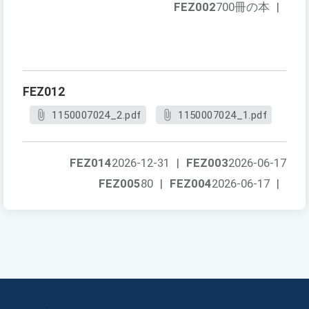
FEZ002
700冊の本
|
FEZ012
1150007024_2.pdf
1150007024_1.pdf
FEZ014
2026-12-31
|
FEZ003
2026-06-17
FEZ005
80
|
FEZ004
2026-06-17
|