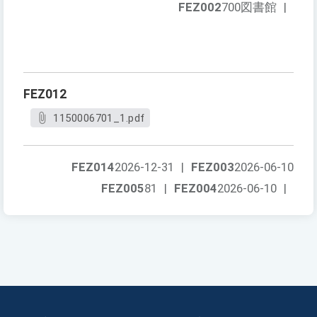
FEZ002
700図書館
|
FEZ012
1150006701_1.pdf
FEZ014
2026-12-31
|
FEZ003
2026-06-10
FEZ005
81
|
FEZ004
2026-06-10
|