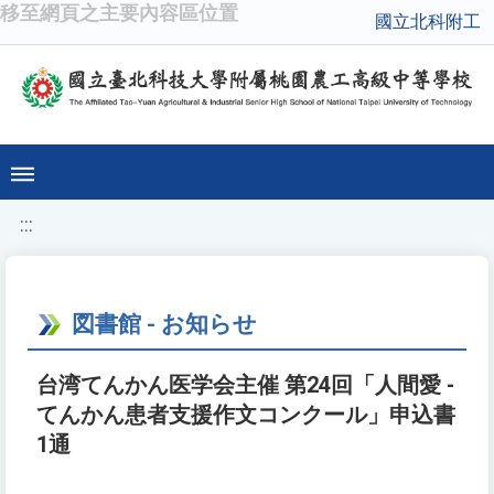
移至網頁之主要內容區位置
國立北科附工
:::
図書館 - お知らせ
台湾てんかん医学会主催 第24回「人間愛 -
てんかん患者支援作文コンクール」申込書
1通