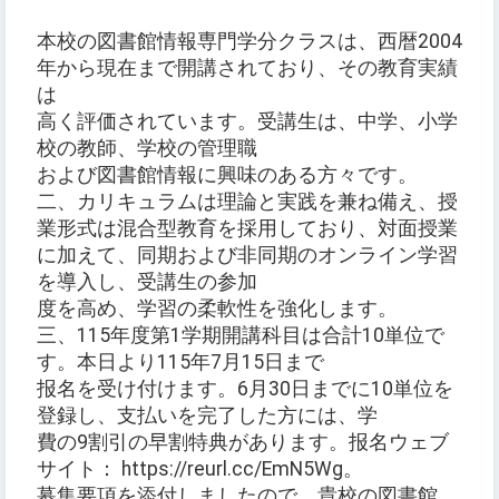
本校の図書館情報専門学分クラスは、西暦2004
年から現在まで開講されており、その教育実績
は
高く評価されています。受講生は、中学、小学
校の教師、学校の管理職
および図書館情報に興味のある方々です。
二、カリキュラムは理論と実践を兼ね備え、授
業形式は混合型教育を採用しており、対面授業
に加えて、同期および非同期のオンライン学習
を導入し、受講生の参加
度を高め、学習の柔軟性を強化します。
三、115年度第1学期開講科目は合計10単位で
す。本日より115年7月15日まで
报名を受け付けます。6月30日までに10単位を
登録し、支払いを完了した方には、学
費の9割引の早割特典があります。报名ウェブ
サイト： https://reurl.cc/EmN5Wg。
募集要項を添付しましたので、貴校の図書館、