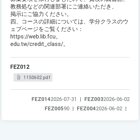
教務処などの関連部署にご連絡いただき、
掲示にご協力ください。
四、コースの詳細については、学分クラスのウ
ェブページをご覧ください：
https://web.lib.fcu。
edu.tw/credit_class/。
FEZ012
1150602.pdf
FEZ014
2026-07-31
|
FEZ003
2026-06-02
FEZ005
90
|
FEZ004
2026-06-02
|