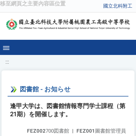
移至網頁之主要內容區位置
國立北科附工
:::
図書館 - お知らせ
逢甲大学は、図書館情報専門学士課程（第
21期）を開催します。
FEZ002
700図書館
|
FEZ001
圖書館管理員