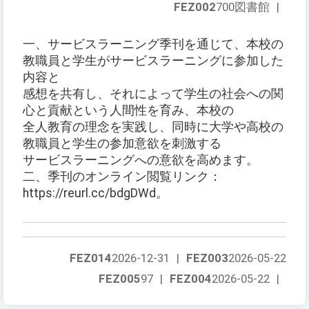
FEZ002
700図書館
|
一、サービスラーニング季刊を通じて、本校の
教職員と学生がサービスラーニングに参加した
内容と
感想を共有し、それによって学生の社会への関
心と貢献という人間性を育み、本校の
全人教育の理念を実践し、同時に大学や高校の
教職員と学生の参加意欲を刺激する
サービスラーニングへの意欲を高めます。
二、季刊のオンライン閲覧リンク：
https://reurl.cc/bdgDWd。
FEZ014
2026-12-31
|
FEZ003
2026-05-22
FEZ005
97
|
FEZ004
2026-05-22
|